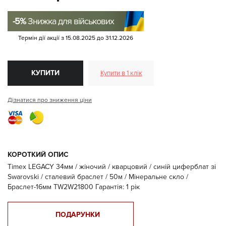
-5%
Знижка для військових
Термін дії акції з
15.08.2025
до
31.12.2026
КУПИТИ
Купити в 1 клік
Дізнатися про зниження ціни
КОРОТКИЙ ОПИС
Timex LEGACY 34мм / жіночий / кварцовий / синій циферблат зі
Swarovski / сталевий браслет / 50м / Мінеральне скло /
Браслет-16мм TW2W21800 Гарантія: 1 рік
ПОДАРУНКИ