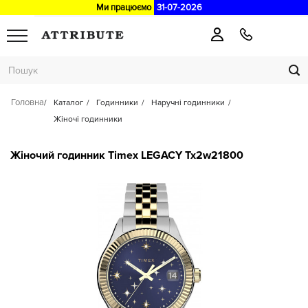
Ми працюємо
31-07-2026
Головна
Каталог
Годинники
Наручні годинники
Жіночі годинники
Жіночий годинник Timex LEGACY Tx2w21800