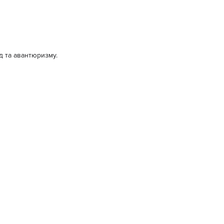
д та авантюризму.