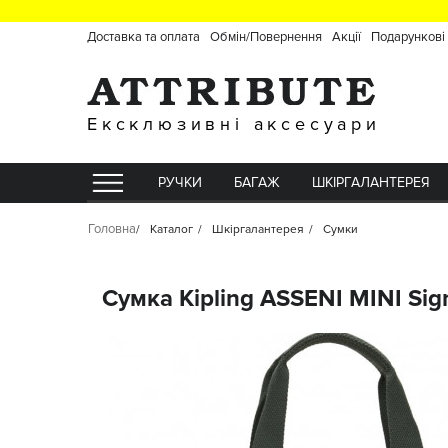
Доставка та оплата
Обмін/Повернення
Акції
Подарункові
Ексклюзивні аксесуари
РУЧКИ
БАГАЖ
ШКІРГАЛАНТЕРЕЯ
Головна
Каталог
Шкіргалантерея
Сумки
Сумка Kipling ASSENI MINI Si