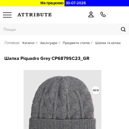
Ми працюємо
30-07-2026
Головна
Каталог
Аксесуари
Предмети стилю
Шапки та кепки
Шапка Piquadro Grey CP6879SC23_GR
NEW