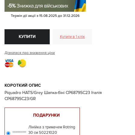
-5%
Знижка для військових
Термін дії акції з
15.08.2025
до
31.12.2026
КУПИТИ
Купити в 1 клік
Дізнатися про зниження ціни
КОРОТКИЙ ОПИС
Piquadro HATS/Grey Шапка-біні CP6879SC23 Італія
CP6879SC23/GR
ПОДАРУНКИ
Лінійка з тримачем Rotring
30 см S0221020