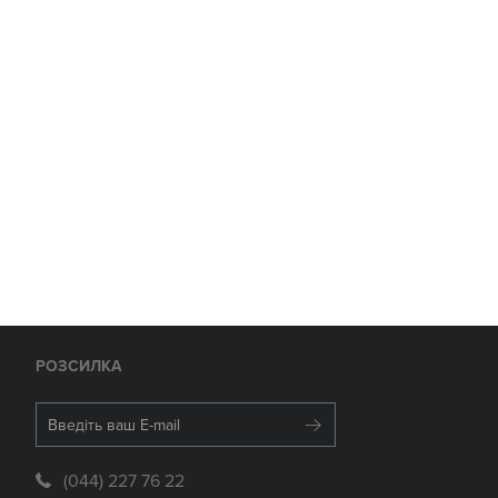
РОЗСИЛКА
(044) 227 76 22