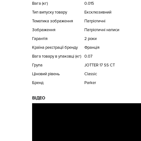
Вага (кг)
0.015
Тип випуску товару
Ексклюзивний
Тематика зображення
Патріотичні
Зображення
Патріотичні написи
Гарантія
2 роки
Країна реєстрації бренду
Франція
Вага товару в упаковці (кг)
0.07
Група
JOTTER 17 SS CT
Ціновий рівень
Classic
Бренд
Parker
ВІДЕО