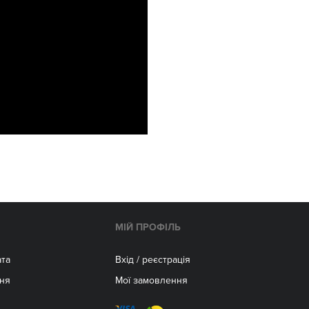
МІЙ ПРОФІЛЬ
ата
Вхід / реєстрація
ня
Мої замовлення