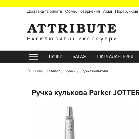
Доставка та оплата
Обмін/Повернення
Акції
Подарункові
Ексклюзивні аксесуари
РУЧКИ
БАГАЖ
ШКІРГАЛАНТЕРЕЯ
Головна
Каталог
Ручки
Ручка кулькова
Ручка кулькова Parker JOTTER