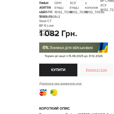
1 082 Грн.
-5%
Знижка для військових
Термін дії акції з
15.08.2025
до
31.12.2026
КУПИТИ
Купити в 1 клік
Дізнатися про зниження ціни
КОРОТКИЙ ОПИС