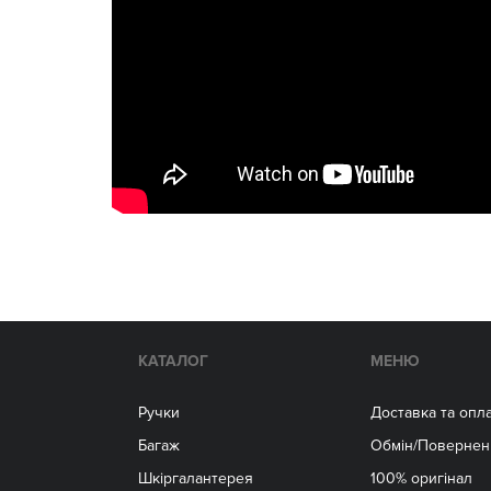
КАТАЛОГ
МЕНЮ
Ручки
Доставка та опл
Багаж
Обмін/Повернен
Шкіргалантерея
100% оригінал