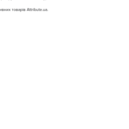
вних товарів Аttribute.ua.