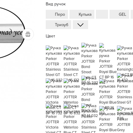
Вид ручок
Перо
Кулька
GEL
Тризуб
Цвет