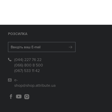
РОЗСИЛКА
(044) 227 76 22
(066) 800 8 500
(067) 533 11 42
e-
shop@shop.attribute.ua