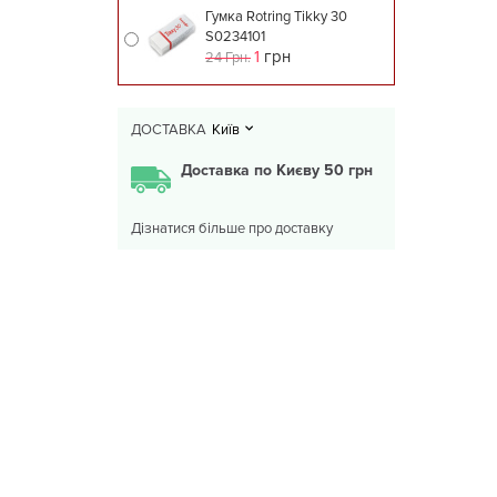
Гумка Rotring Tikky 30
S0234101
1
грн
24 Грн.
ДОСТАВКА
Київ
Доставка по Києву 50 грн
Дізнатися більше про доставку