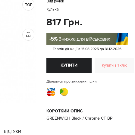
Вид ручок
TOP
Кулька
817 Грн.
-5%
Знижка для військових
Термін дії акції з
15.08.2025
до
31.12.2026
КУПИТИ
Купити в 1 клік
Дізнатися про зниження ціни
КОРОТКИЙ ОПИС
GREENWICH Black / Chrome CT BP
ВІДГУКИ