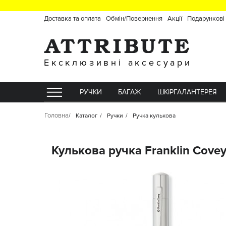
Доставка та оплата
Обмін/Повернення
Акції
Подарункові
Ексклюзивні аксесуари
РУЧКИ
БАГАЖ
ШКІРГАЛАНТЕРЕЯ
Головна
Каталог
Ручки
Ручка кулькова
Кулькова ручка Franklin Cov