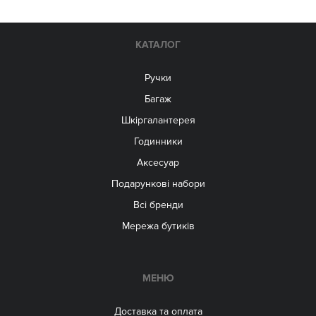
КАТАЛОГ
Ручки
Багаж
Шкіргалантерея
Годинники
Аксесуар
Подарункові набори
Всі бренди
Мережа бутиків
МЕНЮ
Доставка та оплата