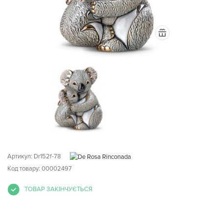
Артикул:
Dr152f-78
Код товару: 00002497
ТОВАР ЗАКІНЧУЄТЬСЯ