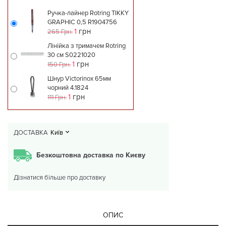
Ручка-лайнер Rotring TIKKY
GRAPHIC 0,5 R1904756
1
грн
265 Грн.
Лінійка з тримачем Rotring
30 см S0221020
1
грн
150 Грн.
Шнур Victorinox 65мм
чорний 4.1824
1
грн
111 Грн.
ДОСТАВКА
Київ
Безкоштовна доставка по Києву
Дізнатися більше про доставку
ОПИС