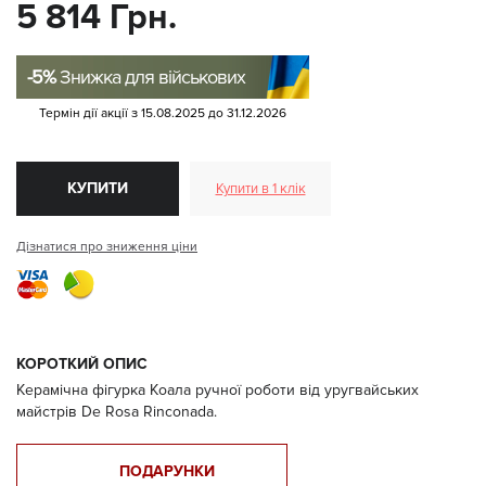
5 814 Грн.
-5%
Знижка для військових
Термін дії акції з
15.08.2025
до
31.12.2026
КУПИТИ
Купити в 1 клік
Дізнатися про зниження ціни
КОРОТКИЙ ОПИС
Керамічна фігурка Коала ручної роботи від уругвайських
майстрів De Rosa Rinconada.
ПОДАРУНКИ