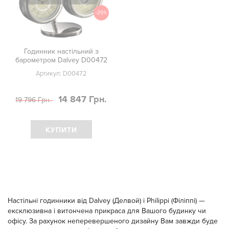
-25%
Годинник настільний з
барометром Dalvey D00472
Артикул:
D00472
14 847 Грн.
19 796 Грн.
КУПИТИ
Настільні годинники від Dalvey (Делвой) і Philippi (Філіппі) —
ексклюзивна і витончена прикраса для Вашого будинку чи
офісу. За рахунок неперевершеного дизайну Вам завжди буде