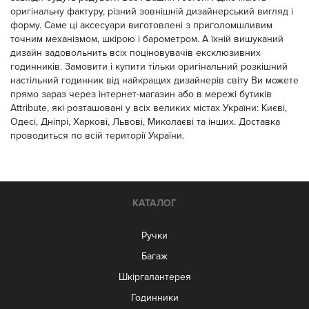
оригінальну фактуру, різний зовнішній дизайнерський вигляд і
форму. Саме ці аксесуари виготовлені з приголомшливим
точним механізмом, шкірою і барометром. А їхній вишуканий
дизайн задовольнить всіх поціновувачів ексклюзивних
годинників. Замовити і купити тільки оригінальний розкішний
настільний годинник від найкращих дизайнерів світу Ви можете
прямо зараз через інтернет-магазин або в мережі бутиків
Attribute, які розташовані у всіх великих містах України: Києві,
Одесі, Дніпрі, Харкові, Львові, Миколаєві та інших. Доставка
проводиться по всій території України.
КАТАЛОГ
Ручки
Багаж
Шкіргалантерея
Годинники