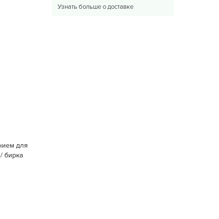
Узнать больше о доставке
нием для
 / бирка