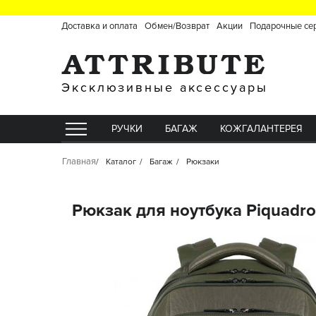
Доставка и оплата
Обмен/Возврат
Акции
Подарочные се
Эксклюзивные аксессуары
РУЧКИ
БАГАЖ
КОЖГАЛАНТЕРЕЯ
Главная
Каталог
Багаж
Рюкзаки
Рюкзак для ноутбука Piquad