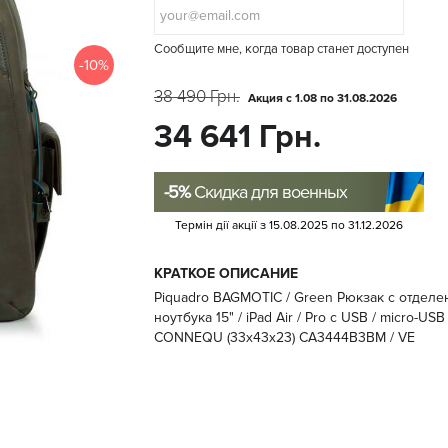
Сообщите мне, когда товар станет доступен
-10%
38 490 Грн.
Акция с 1.08 по 31.08.2026
34 641 Грн.
-5%
Скидка для военных
Термін дії акції з
15.08.2025
по
31.12.2026
КРАТКОЕ ОПИСАНИЕ
Piquadro BAGMOTIC / Green Рюкзак с отделе
ноутбука 15" / iPad Air / Pro с USB / micro-USB
CONNEQU (33x43x23) CA3444B3BM / VE