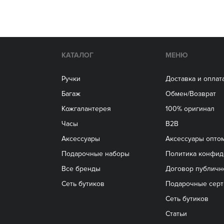
КАТАЛОГ
МЕНЮ
Ручки
Доставка и оплат
Багаж
Обмен/Возврат
Кожгалантерея
100% оригинал
Часы
B2B
Аксессуары
Aксессуары опто
Подарочные наборы
Политика конфид
Все бренды
Договор публичн
Сеть бутиков
Подарочные сер
Сеть бутиков
Статьи