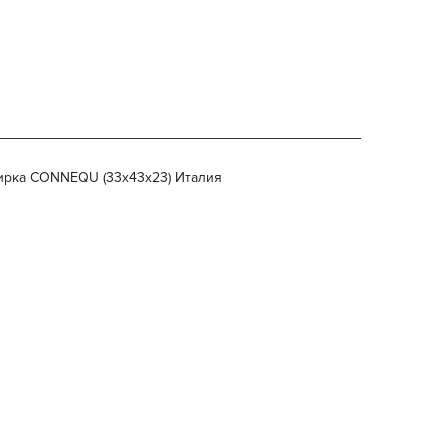
/бирка CONNEQU (33x43x23) Италия