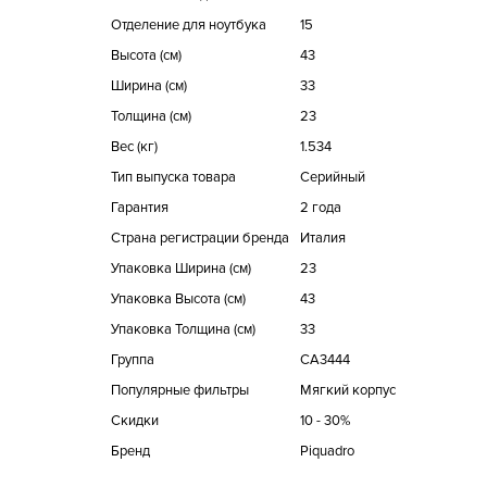
Отделение для ноутбука
15
Высота (см)
43
Ширина (см)
33
Толщина (см)
23
Вес (кг)
1.534
Тип выпуска товара
Серийный
Гарантия
2 года
Страна регистрации бренда
Италия
Упаковка Ширина (см)
23
Упаковка Высота (см)
43
Упаковка Толщина (см)
33
Группа
CA3444
Популярные фильтры
Мягкий корпус
Скидки
10 - 30%
Бренд
Piquadro