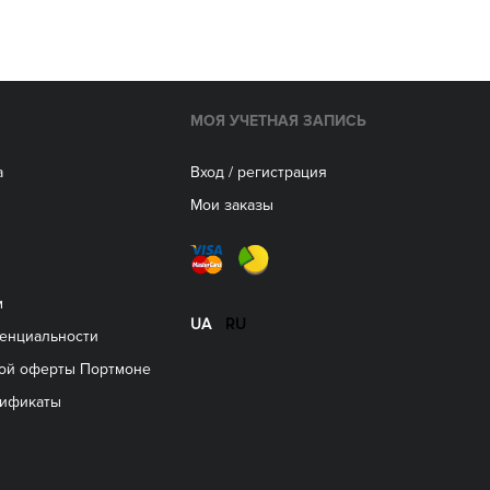
МОЯ УЧЕТНАЯ ЗАПИСЬ
а
Вход / регистрация
Мои заказы
м
UA
RU
енциальности
ой оферты Портмоне
тификаты