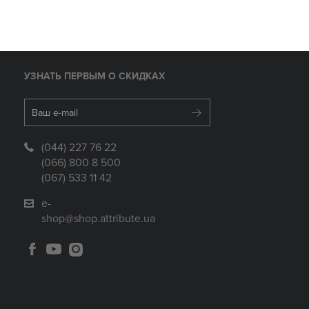
УЗНАТЬ ПЕРВЫМ О СКИДКАХ
(044) 227 76 22
(066) 800 8 500
(067) 533 11 42
e-
shop@shop.attribute.ua