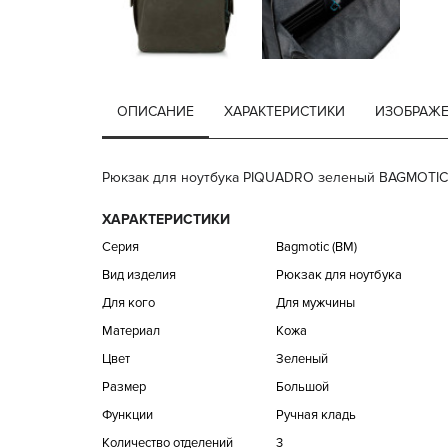
ОПИСАНИЕ
ХАРАКТЕРИСТИКИ
ИЗОБРАЖ
Рюкзак для ноутбука PIQUADRO зеленый BAGMOTIC/Gr
ХАРАКТЕРИСТИКИ
Серия
Bagmotic (BM)
Вид изделия
Рюкзак для ноутбука
Для кого
Для мужчины
Материал
Кожа
Цвет
Зеленый
Размер
Большой
Функции
Ручная кладь
Количество отделений
3