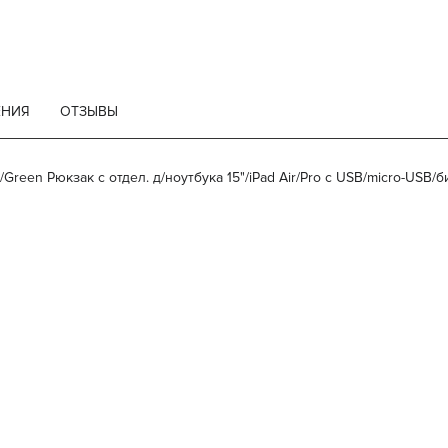
ЕНИЯ
ОТЗЫВЫ
een Рюкзак с отдел. д/ноутбука 15"/iPad Air/Pro с USB/micro-USB