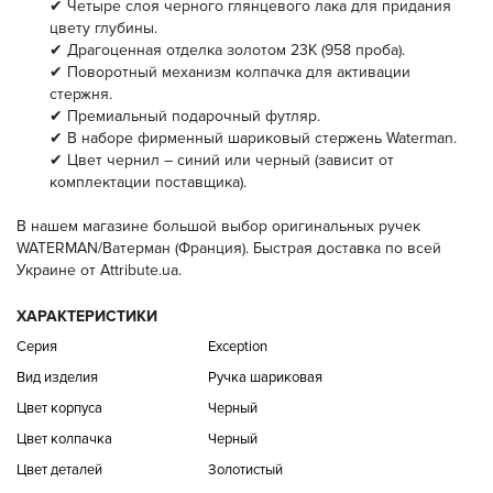
✔ Четыре слоя черного глянцевого лака для придания
цвету глубины.
✔ Драгоценная отделка золотом 23К (958 проба).
✔ Поворотный механизм колпачка для активации
стержня.
✔ Премиальный подарочный футляр.
✔ В наборе фирменный шариковый стержень Waterman.
✔ Цвет чернил – синий или черный (зависит от
комплектации поставщика).
В нашем магазине большой выбор оригинальных ручек
WATERMAN/Ватерман (Франция). Быстрая доставка по всей
Украине от Attribute.ua.
ХАРАКТЕРИСТИКИ
Серия
Exception
Вид изделия
Ручка шариковая
Цвет корпуса
Черный
Цвет колпачка
Черный
Цвет деталей
Золотистый