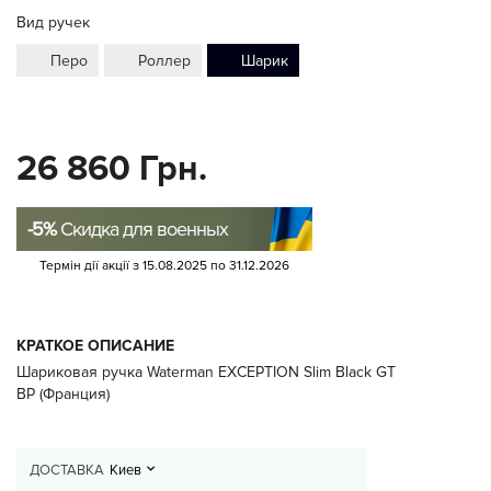
Вид ручек
Перо
Роллер
Шарик
26 860 Грн.
-5%
Скидка для военных
Термін дії акції з
15.08.2025
по
31.12.2026
КРАТКОЕ ОПИСАНИЕ
Шариковая ручка Waterman EXCEPTION Slim Black GT
BP (Франция)
ДОСТАВКА
Киев