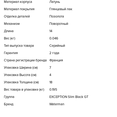
Материал корпуса
Латунь
Материал покрытия
Глянцевый лак
Отделка деталей
Позолота
Механизм
Поворотный
Длина
14
Вес (кг)
0.046
Тип выпуска товара
Серийный
Гарантия
2 года
Страна регистрации бренда
Франция
Упаковка Ширина (см)
7
Упаковка Высота (см)
4
Упаковка Толщина (см)
18
Вес товара в упаковке (кг)
0.195
Группа
EXCEPTION Slim Black GT
Бренд
Waterman