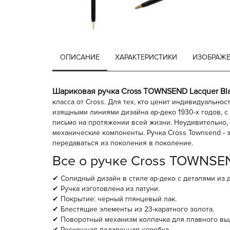
ОПИСАНИЕ
ХАРАКТЕРИСТИКИ
ИЗОБРАЖ
Шариковая ручка Cross TOWNSEND Lacquer Bl
класса от Cross. Для тех, кто ценит индивидуальн
изящными линиями дизайна ар-деко 1930-х годов, 
письмо на протяжении всей жизни. Неудивительно, 
механические компоненты. Ручка Cross Townsend - 
передаваться из поколения в поколение.
Все о ручке Cross TOWNSEND
✔ Солидный дизайн в стиле ар-деко с деталями из 
✔ Ручка изготовлена из латуни.
✔ Покрытие: черный глянцевый лак.
✔ Блестящие элементы из 23-каратного золота.
✔ Поворотный механизм колпачка для плавного вы
✔ Роскошная подарочная коробка.