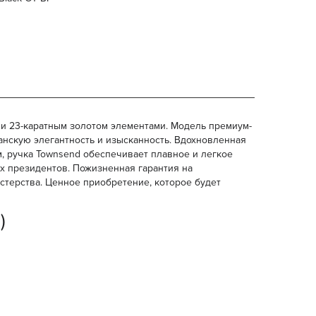
 23-каратным золотом элементами. Модель премиум-
канскую элегантность и изысканность. Вдохновленная
, ручка Townsend обеспечивает плавное и легкое
их президентов. Пожизненная гарантия на
астерства. Ценное приобретение, которое будет
)