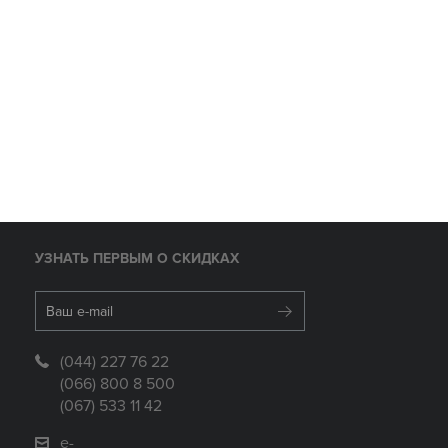
УЗНАТЬ ПЕРВЫМ О СКИДКАХ
(044) 227 76 22
(066) 800 8 500
(067) 533 11 42
e-