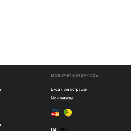
МОЯ УЧЕТНАЯ ЗАПИСЬ
а
Вход / регистрация
Мои заказы
м
UA
RU