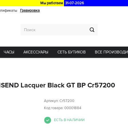
Мы работаем
31-07-2026
ртификаты
Гравировка
ЧАСЫ
АКСЕССУАРЫ
СЕТЬ БУТИКОВ
ВСЕ ПРОИЗВОД
SEND Lacquer Black GT BP Cr57200
Артикул:
Cr57200
Код товара: 00001884
ЕСТЬ В НАЛИЧИИ