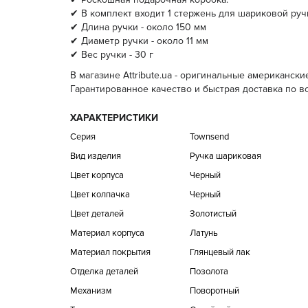
✔ В комплект входит 1 стержень для шариковой ручк
✔ Длина ручки - около 150 мм
✔ Диаметр ручки - около 11 мм
✔ Вес ручки - 30 г
В магазине Аttribute.ua - оригинальные американски
Гарантированное качество и быстрая доставка по в
ХАРАКТЕРИСТИКИ
Серия
Townsend
Вид изделия
Ручка шариковая
Цвет корпуса
Черный
Цвет колпачка
Черный
Цвет деталей
Золотистый
Материал корпуса
Латунь
Материал покрытия
Глянцевый лак
Отделка деталей
Позолота
Механизм
Поворотный