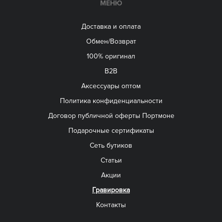
МЕНЮ
Доставка и оплата
Обмен/Возврат
100% оригинал
B2B
Aксессуары оптом
Политика конфиденциальности
Договор публичной оферты Портмоне
Подарочные сертификаты
Сеть бутиков
Статьи
Акции
Гравировка
Контакты