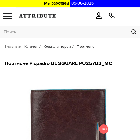
Мы работаем
05-08-2026
Главная
Каталог
Кожгалантерея
Портмоне
Портмоне Piquadro BL SQUARE PU257B2_MO
-40%