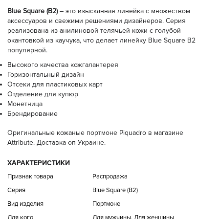
Blue Square (B2)
– это изысканная линейка с множеством
аксессуаров и свежими решениями дизайнеров. Серия
реализована из анилиновой телячьей кожи с голубой
окантовкой из каучука, что делает линейку Blue Square B2
популярной.
Высокого качества кожгалантерея
Горизонтальный дизайн
Отсеки для пластиковых карт
Отделение для купюр
Монетница
Брендирование
Оригинальные кожаные портмоне Piquadro в магазине
Attribute. Доставка оп Украине.
ХАРАКТЕРИСТИКИ
Признак товара
Распродажа
Серия
Blue Square (B2)
Вид изделия
Портмоне
Для кого
Для мужчины, Для женщины