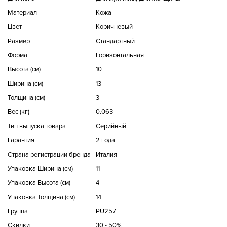
Материал
Кожа
Цвет
Коричневый
Размер
Стандартный
Форма
Горизонтальная
Высота (см)
10
Ширина (см)
13
Толщина (см)
3
Вес (кг)
0.063
Тип выпуска товара
Серийный
Гарантия
2 года
Страна регистрации бренда
Италия
Упаковка Ширина (см)
11
Упаковка Высота (см)
4
Упаковка Толщина (см)
14
Группа
PU257
Скидки
30 - 50%