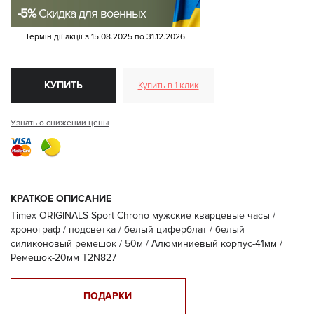
-5%
Скидка для военных
Термін дії акції з
15.08.2025
по
31.12.2026
КУПИТЬ
Купить в 1 клик
Узнать о снижении цены
КРАТКОЕ ОПИСАНИЕ
Timex ORIGINALS Sport Chrono мужские кварцевые часы /
хронограф / подсветка / белый циферблат / белый
силиконовый ремешок / 50м / Алюминиевый корпус-41мм /
Ремешок-20мм T2N827
ПОДАРКИ