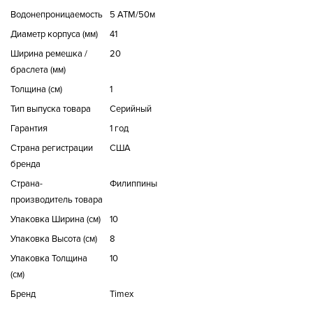
Водонепроницаемость
5 ATM/50м
Диаметр корпуса (мм)
41
Ширина ремешка /
20
браслета (мм)
Толщина (см)
1
Тип выпуска товара
Серийный
Гарантия
1 год
Страна регистрации
США
бренда
Страна-
Филиппины
производитель товара
Упаковка Ширина (см)
10
Упаковка Высота (см)
8
Упаковка Толщина
10
(см)
Бренд
Timex