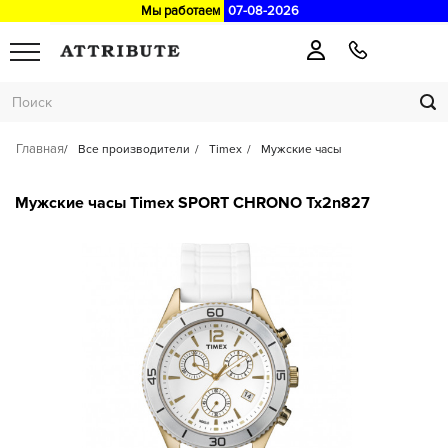
Мы работаем
07-08-2026
Главная
Все производители
Timex
Мужские часы
Мужские часы Timex SPORT CHRONO Tx2n827