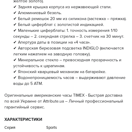
желтое золото).
✔ Задняя крышка корпуса из нержавеющей стали.
✔ Алюминиевый безель.
✔ Белый ремешок 20 мм из силикона (застежка – пряжка).
✔ Белый циферблат с золотистой индикацией.
✔ Маленькие циферблаты: 1. точность измерения 1/10
секунды – 2. секундная стрелка – 3. счетчик на 30 минут.
✔ Апертура даты в позиции на «4 часа».
✔ Авторская бирюзовая подсветка INDIGLO (включается
легким нажатием на заводную головку).
✔ Минеральное стекло – превосходная прозрачность и
устойчивость к царапинам.
✔ Японский кварцевый механизм на батарейке.
✔ Водонепроницаемость часов – выдерживают давление
воды до 5 АТМ.
Оригинальные американские часы TIMEX - Быстрая доставка
по всей Украине от Аttribute.ua – Личный профессиональный
гарантийный сервис.
ХАРАКТЕРИСТИКИ
Серия
Sports