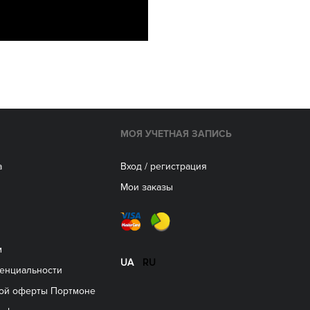
МОЯ УЧЕТНАЯ ЗАПИСЬ
а
Вход / регистрация
Мои заказы
м
UA
RU
енциальности
ой оферты Портмоне