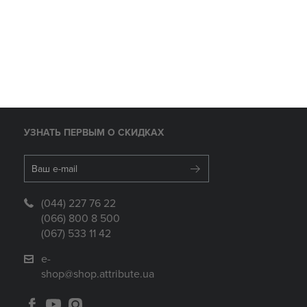
УЗНАТЬ ПЕРВЫМ О СКИДКАХ
(044) 227 76 22
(066) 800 8 500
(067) 533 11 42
e-
shop@shop.attribute.ua