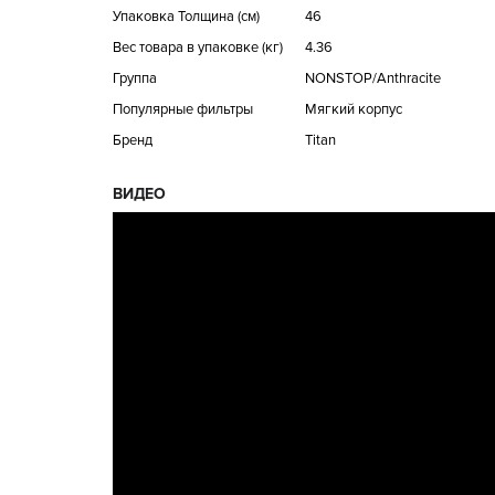
Упаковка Толщина (см)
46
Вес товара в упаковке (кг)
4.36
Группа
NONSTOP/Anthracite
Популярные фильтры
Мягкий корпус
Бренд
Titan
ВИДЕО