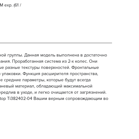
 exp. (61 /
ной группы. Данная модель выполнена в достаточно
ния. Проработанная система из 2-х колес. Они
ые разные текстуры поверхностей. Фронтальные
упаковки. Функция расширителя пространства,
 средние параметры, которые будут всегда
каневый материал, обладающий максимальной
едлив в уходе, и легко очищается от загрязнений.
 Nonstop Ti382402-04 Вашим верным сопровождающим во