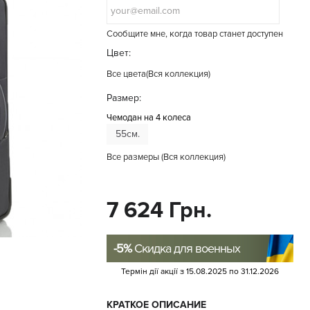
Сообщите мне, когда товар станет доступен
Цвет:
Все цвета
(Вся коллекция)
Размер:
Чемодан на 4 колеса
55см.
Все размеры
(Вся коллекция)
7 624 Грн.
-5%
Скидка для военных
Термін дії акції з
15.08.2025
по
31.12.2026
КРАТКОЕ ОПИСАНИЕ