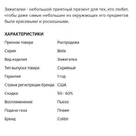
Зажигалки - небольшой приятный презент для тех, кто любит,
чтобы даже самые небольшие из окружающих его предметов
были красивыми и роскошными.
ХАРАКТЕРИСТИКИ
Признак товара
Распродажа
Серия
Bella
Вид изделия
Зажигалка
Тип выпуска товара
Серийный
Гарантия
1 год
Страна регистрации бренда
США
Скидки
50 - 60%
Воспламенение
Пьезо
Подача газа
Пламя
Бренд
Colibri