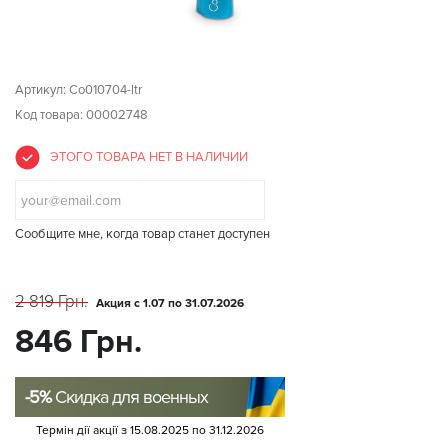
Артикул:
Co010704-ltr
Код товара: 00002748
ЭТОГО ТОВАРА НЕТ В НАЛИЧИИ
Сообщите мне, когда товар станет доступен
2 819 Грн.
Акция с 1.07 по 31.07.2026
846 Грн.
-5%
Скидка для военных
Термін дії акції з
15.08.2025
по
31.12.2026