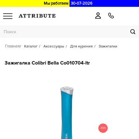
Мы работаем
30-07-2026
Главная
Каталог
Аксессуары
Для курения
Зажигалки
Зажигалка Colibri Bella Co010704-ltr
-70%