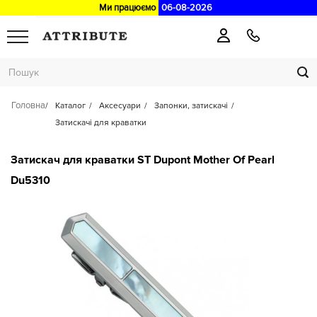
Ми працюємо
06-08-2026
Головна
Каталог
Аксесуари
Запонки, затискачі
Затискачі для краватки
Затискач для краватки ST Dupont Mother Of Pearl
Du5310