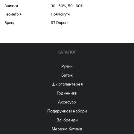
Знижки
30 - 50%, 50 - 60%
Геометрія
Прямокутні
Бренд
ST Dupont
КАТАЛОГ
Ручки
Багаж
Шкіргалантерея
Годинники
Аксесуар
Подарункові набори
Всі бренди
Мережа бутиків