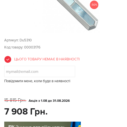
-50%
Артикул:
Du5310
Код товару: 00003176
ЦЬОГО ТОВАРУ НЕМАЄ В НАЯВНОСТІ
Повідомити мене, коли буде в наявності
15 815 Грн.
Акція з 1.08 до 31.08.2026
7 908 Грн.