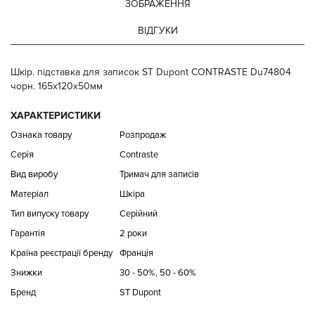
ЗОБРАЖЕННЯ
ВІДГУКИ
Шкір. підставка для записок ST Dupont CONTRASTE Du74804
чорн. 165x120x50мм
ХАРАКТЕРИСТИКИ
Ознака товару
Розпродаж
Серія
Contraste
Вид виробу
Тримач для записів
Матеріал
Шкіра
Тип випуску товару
Серійний
Гарантія
2 роки
Країна реєстрації бренду
Франція
Знижки
30 - 50%, 50 - 60%
Бренд
ST Dupont