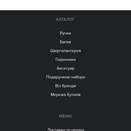
КАТАЛОГ
Ручки
Багаж
Шкіргалантерея
Годинники
Аксесуар
Подарункові набори
Всі бренди
Мережа бутиків
МЕНЮ
Доставка та оплата