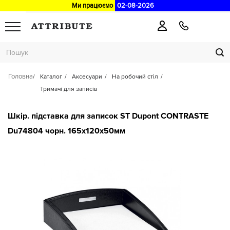
Ми працюємо
02-08-2026
Головна
Каталог
Аксесуари
На робочий стіл
Тримачі для записів
Шкір. підставка для записок ST Dupont CONTRASTE
Du74804 чорн. 165x120x50мм