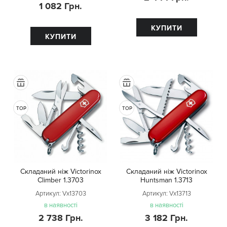
1 082 Грн.
КУПИТИ
КУПИТИ
TOP
TOP
Складаний ніж Victorinox
Складаний ніж Victorinox
Climber 1.3703
Huntsman 1.3713
Артикул:
Vx13703
Артикул:
Vx13713
в наявності
в наявності
2 738 Грн.
3 182 Грн.