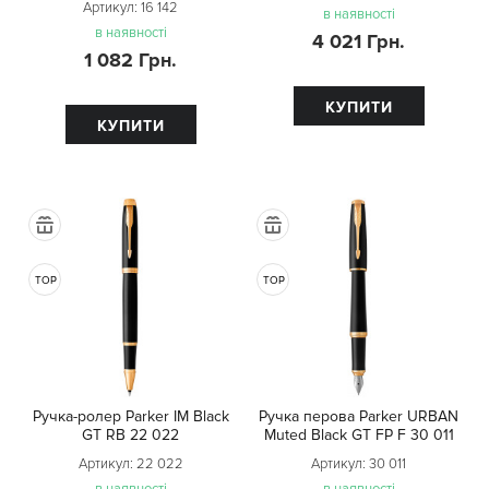
Артикул:
16 142
в наявності
в наявності
4 021 Грн.
1 082 Грн.
КУПИТИ
КУПИТИ
TOP
TOP
Ручка-ролер Parker IM Black
Ручка перова Parker URBAN
GT RB 22 022
Muted Black GT FP F 30 011
Артикул:
22 022
Артикул:
30 011