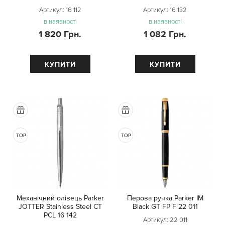
Артикул:
16 112
Артикул:
16 132
в наявності
в наявності
1 820 Грн.
1 082 Грн.
КУПИТИ
КУПИТИ
TOP
TOP
Механічний олівець Parker
Перова ручка Parker IM
JOTTER Stainless Steel CT
Black GT FP F 22 011
PCL 16 142
Артикул:
22 011