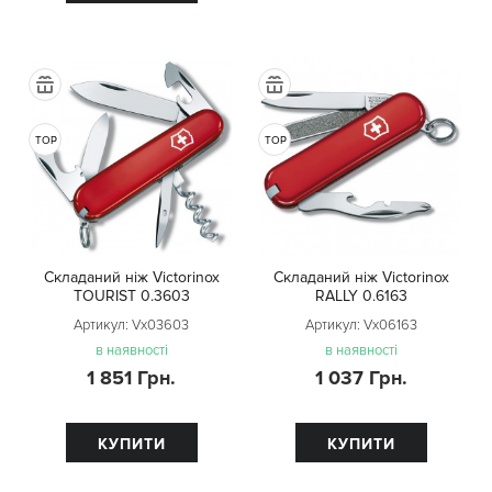
TOP
TOP
Складаний ніж Victorinox
Складаний ніж Victorinox
TOURIST 0.3603
RALLY 0.6163
Артикул:
Vx03603
Артикул:
Vx06163
в наявності
в наявності
1 851 Грн.
1 037 Грн.
КУПИТИ
КУПИТИ