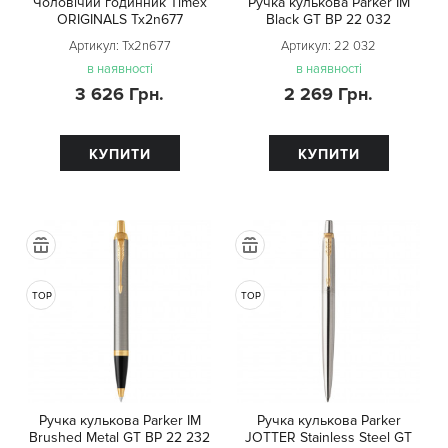
Чоловічий годинник Timex
Ручка кулькова Parker IM
ORIGINALS Tx2n677
Black GT BP 22 032
Артикул:
Tx2n677
Артикул:
22 032
в наявності
в наявності
3 626 Грн.
2 269 Грн.
КУПИТИ
КУПИТИ
TOP
TOP
Ручка кулькова Parker IM
Ручка кулькова Parker
Brushed Metal GT BP 22 232
JOTTER Stainless Steel GT