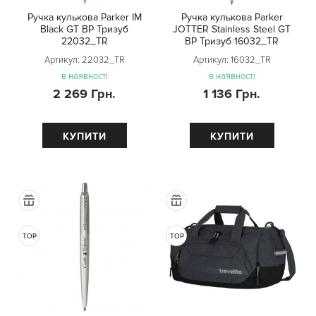
Ручка кулькова Parker IM
Ручка кулькова Parker
Black GT BP Тризуб
JOTTER Stainless Steel GT
22032_TR
BP Тризуб 16032_TR
Артикул:
22032_TR
Артикул:
16032_TR
в наявності
в наявності
2 269 Грн.
1 136 Грн.
КУПИТИ
КУПИТИ
TOP
TOP