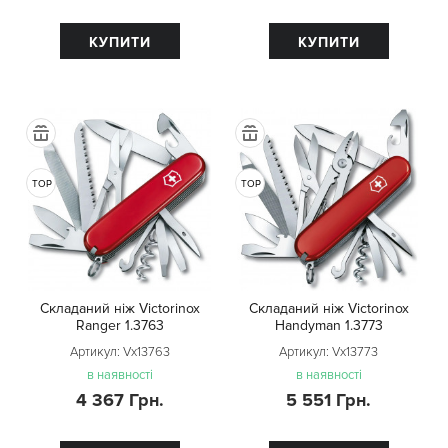
КУПИТИ
КУПИТИ
TOP
TOP
Складаний ніж Victorinox
Складаний ніж Victorinox
Ranger 1.3763
Handyman 1.3773
Артикул:
Vx13763
Артикул:
Vx13773
в наявності
в наявності
4 367 Грн.
5 551 Грн.