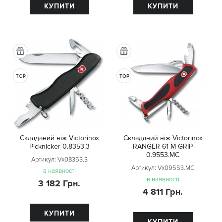
КУПИТИ
КУПИТИ
TOP
TOP
Складаний ніж Victorinox
Складаний ніж Victorinox
Picknicker 0.8353.3
RANGER 61 M GRIP
0.9553.MC
Артикул:
Vx08353.3
Артикул:
Vx09553.MC
в наявності
в наявності
3 182 Грн.
4 811 Грн.
КУПИТИ
КУПИТИ