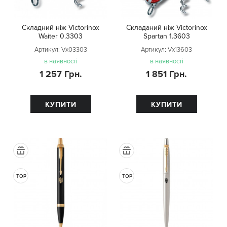
Складний ніж Victorinox
Складаний ніж Victorinox
Waiter 0.3303
Spartan 1.3603
Артикул:
Vx03303
Артикул:
Vx13603
в наявності
в наявності
1 257 Грн.
1 851 Грн.
КУПИТИ
КУПИТИ
TOP
TOP