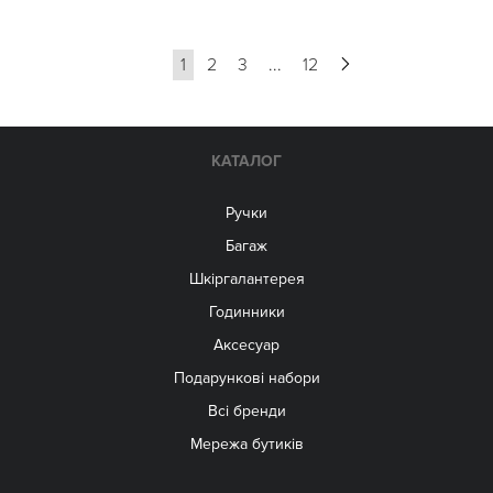
1
2
3
...
12
КАТАЛОГ
Ручки
Багаж
Шкіргалантерея
Годинники
Аксесуар
Подарункові набори
Всі бренди
Мережа бутиків