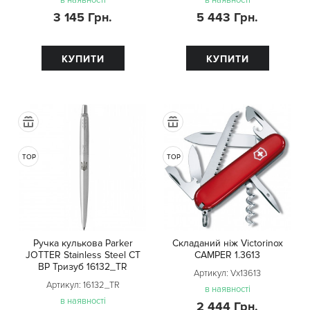
в наявності
в наявності
3 145 Грн.
5 443 Грн.
КУПИТИ
КУПИТИ
TOP
TOP
Ручка кулькова Parker
Складаний ніж Victorinox
JOTTER Stainless Steel CT
CAMPER 1.3613
BP Тризуб 16132_TR
Артикул:
Vx13613
Артикул:
16132_TR
в наявності
в наявності
2 444 Грн.