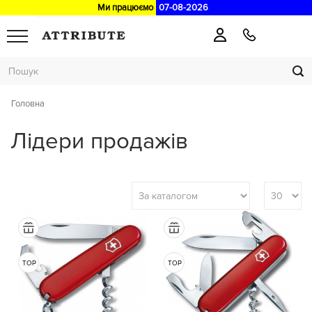
Ми працюємо
07-08-2026
Головна
Лідери продажів
TOP
TOP