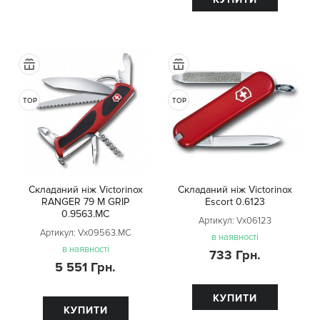
TOP
TOP
Складаний ніж Victorinox
Складаний ніж Victorinox
RANGER 79 M GRIP
Escort 0.6123
0.9563.MC
Артикул:
Vx06123
Артикул:
Vx09563.MC
в наявності
в наявності
733 Грн.
5 551 Грн.
КУПИТИ
КУПИТИ