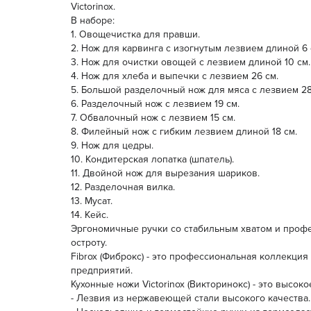
Victorinox.
В наборе:
1. Овощечистка для правши.
2. Нож для карвинга с изогнутым лезвием длиной 6 
3. Нож для очистки овощей с лезвием длиной 10 см.
4. Нож для хлеба и выпечки с лезвием 26 см.
5. Большой разделочный нож для мяса с лезвием 28
6. Разделочный нож с лезвием 19 см.
7. Обвалочный нож с лезвием 15 см.
8. Филейный нож с гибким лезвием длиной 18 см.
9. Нож для цедры.
10. Кондитерская лопатка (шпатель).
11. Двойной нож для вырезания шариков.
12. Разделочная вилка.
13. Мусат.
14. Кейс.
Эргономичные ручки со стабильным хватом и профес
остроту.
Fibrox (Фиброкс) - это профессиональная коллекция
предприятий.
Кухонные ножи Victorinox (Викторинокс) - это высо
- Лезвия из нержавеющей стали высокого качества.