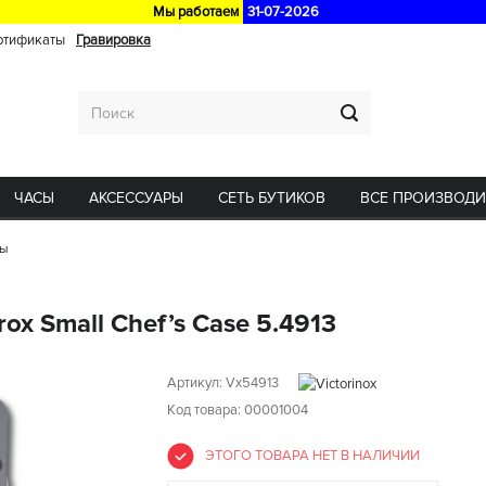
Мы работаем
31-07-2026
ртификаты
Гравировка
ЧАСЫ
АКСЕССУАРЫ
СЕТЬ БУТИКОВ
ВСЕ ПРОИЗВОД
ры
ox Small Chef’s Case 5.4913
Артикул:
Vx54913
Код товара: 00001004
ЭТОГО ТОВАРА НЕТ В НАЛИЧИИ