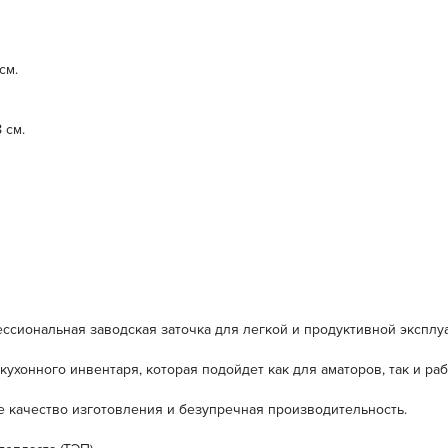
см.
 см.
сиональная заводская заточка для легкой и продуктивной эксплуа
 кухонного инвентаря, которая подойдет как для аматоров, так и р
кое качество изготовления и безупречная производительность.