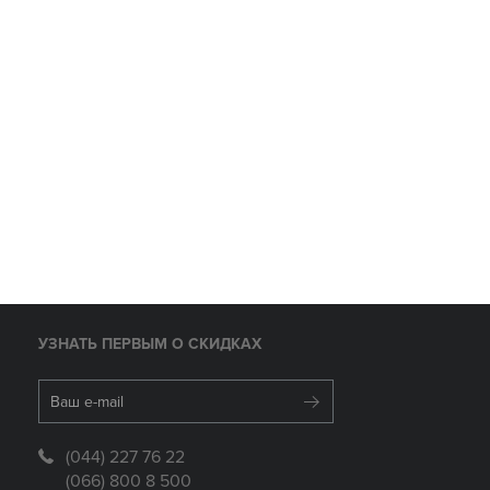
УЗНАТЬ ПЕРВЫМ О СКИДКАХ
(044) 227 76 22
(066) 800 8 500