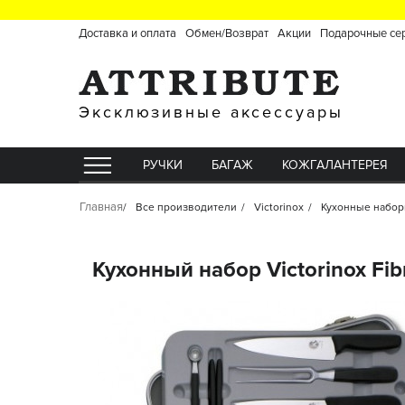
Доставка и оплата
Обмен/Возврат
Акции
Подарочные се
Эксклюзивные аксессуары
РУЧКИ
БАГАЖ
КОЖГАЛАНТЕРЕЯ
Главная
Все производители
Victorinox
Кухонные набо
Кухонный набор Victorinox Fibr