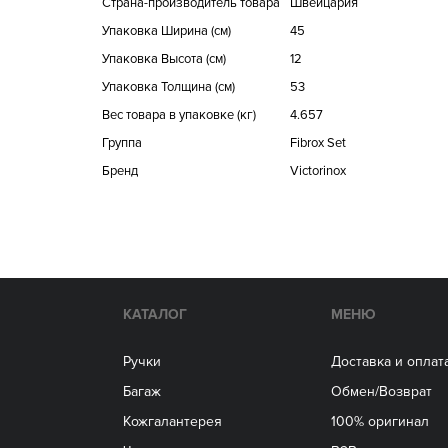
Страна-производитель товара
Швейцария
Упаковка Ширина (см)
45
Упаковка Высота (см)
12
Упаковка Толщина (см)
53
Вес товара в упаковке (кг)
4.657
Группа
Fibrox Set
Бренд
Victorinox
КАТАЛОГ
МЕНЮ
Ручки
Доставка и оплат
Багаж
Обмен/Возврат
Кожгалантерея
100% оригинал