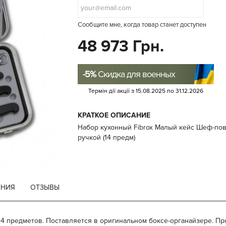
Сообщите мне, когда товар станет доступен
48 973 Грн.
-5%
Скидка для военных
Термін дії акції з
15.08.2025
по
31.12.2026
КРАТКОЕ ОПИСАНИЕ
Набор кухонный Fibrox Малый кейс Шеф-пов
ручкой (14 предм)
ЕНИЯ
ОТЗЫВЫ
ор из 14 предметов. Поставляется в оригинальном боксе-органайзере