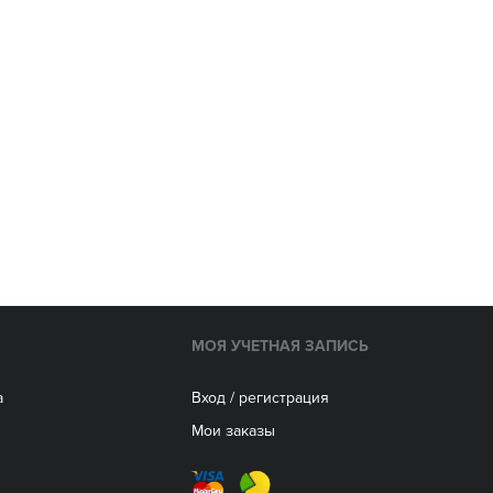
МОЯ УЧЕТНАЯ ЗАПИСЬ
а
Вход / регистрация
Мои заказы