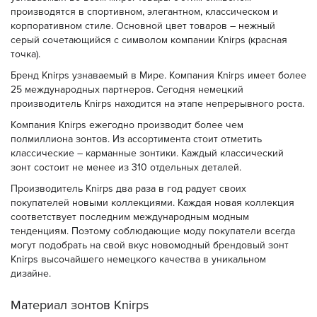
производятся в спортивном, элегантном, классическом и
корпоративном стиле. Основной цвет товаров – нежный
серый сочетающийся с символом компании Knirps (красная
точка).
Бренд Knirps узнаваемый в Мире. Компания Knirps имеет более
25 международных партнеров. Сегодня немецкий
производитель Knirps находится на этапе непрерывного роста.
Компания Knirps ежегодно производит более чем
полмиллиона зонтов. Из ассортимента стоит отметить
классические – карманные зонтики. Каждый классический
зонт состоит не менее из 310 отдельных деталей.
Производитель Knirps два раза в год радует своих
покупателей новыми коллекциями. Каждая новая коллекция
соответствует последним международным модным
тенденциям. Поэтому соблюдающие моду покупатели всегда
могут подобрать на свой вкус новомодный брендовый зонт
Knirps высочайшего немецкого качества в уникальном
дизайне.
Материал зонтов Knirps