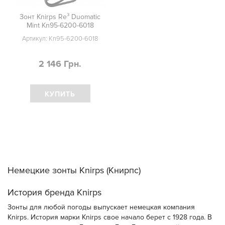
Зонт Knirps Re³ Duomatic
Mint Kn95-6200-6018
Артикул:
Kn95-6200-6018
2 146 Грн.
КУПИТЬ
Немецкие зонты Knirps (Книрпс)
История бренда Knirps
Зонты для любой погоды выпускает немецкая компания
Knirps. История марки Knirps свое начало берет с 1928 года. В