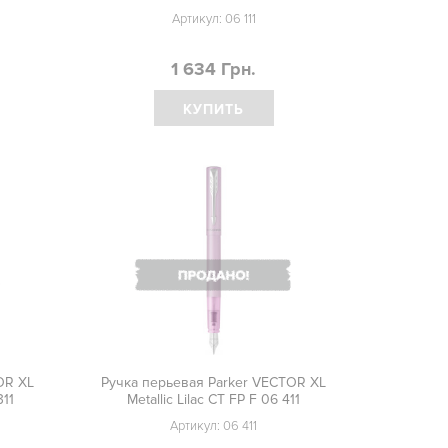
Артикул:
06 111
1 634 Грн.
КУПИТЬ
OR XL
Ручка перьевая Parker VECTOR XL
311
Metallic Lilac CT FP F 06 411
Артикул:
06 411