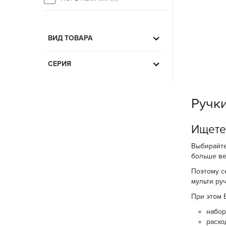
ВИД ТОВАРА
СЕРИЯ
Ручки
Ищeте
Выбирайте
больше ве
Поэтому с
мульти ру
При этом 
набор
расхо