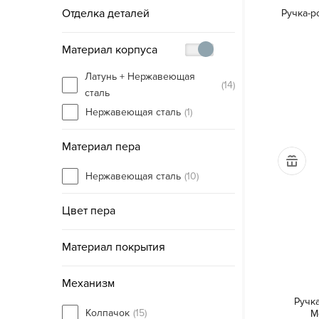
Отделка деталей
Ручка-р
Материал корпуса
Латунь + Нержавеющая
(14)
сталь
Нержавеющая сталь
(1)
Материал пера
Нержавеющая сталь
(10)
Цвет пера
Материал покрытия
Механизм
Ручк
Колпачок
(15)
M