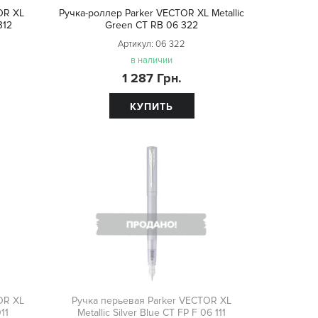
OR XL
Ручка-роллер Parker VECTOR XL Metallic
312
Green CT RB 06 322
Артикул:
06 322
в наличии
1 287 Грн.
КУПИТЬ
OR XL
Ручка перьевая Parker VECTOR XL
11
Metallic Silver Blue CT FP F 06 111