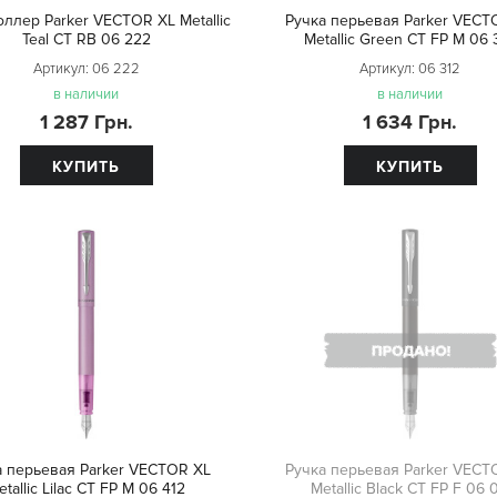
оллер Parker VECTOR XL Metallic
Ручка перьевая Parker VECT
Teal CT RB 06 222
Metallic Green CT FP M 06 
Артикул:
06 222
Артикул:
06 312
в наличии
в наличии
1 287 Грн.
1 634 Грн.
КУПИТЬ
КУПИТЬ
а перьевая Parker VECTOR XL
Ручка перьевая Parker VECT
etallic Lilac CT FP M 06 412
Metallic Black CT FP F 06 0