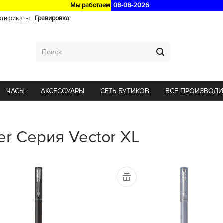
Мы работаем
08-08-2026
ртификаты
Гравировка
ЧАСЫ
АКСЕССУАРЫ
СЕТЬ БУТИКОВ
ВСЕ ПРОИЗВОД
er Серия Vector XL