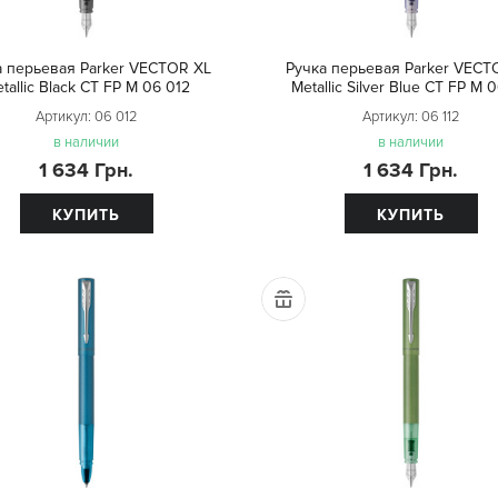
а перьевая Parker VECTOR XL
Ручка перьевая Parker VECT
tallic Black CT FP M 06 012
Metallic Silver Blue CT FP M 0
Артикул:
06 012
Артикул:
06 112
в наличии
в наличии
1 634 Грн.
1 634 Грн.
КУПИТЬ
КУПИТЬ