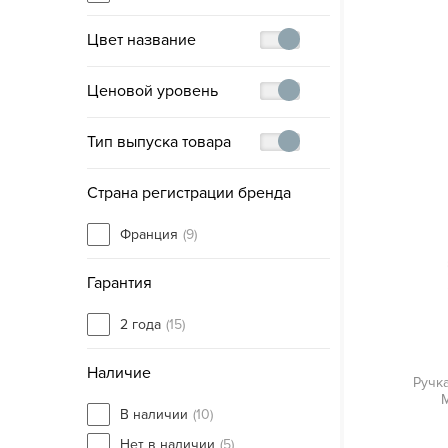
Цвет название
Ценовой уровень
Тип выпуска товара
Страна регистрации бренда
Франция
(9)
Гарантия
2 года
(15)
Наличие
Ручк
M
В наличии
(10)
Нет в наличии
(5)