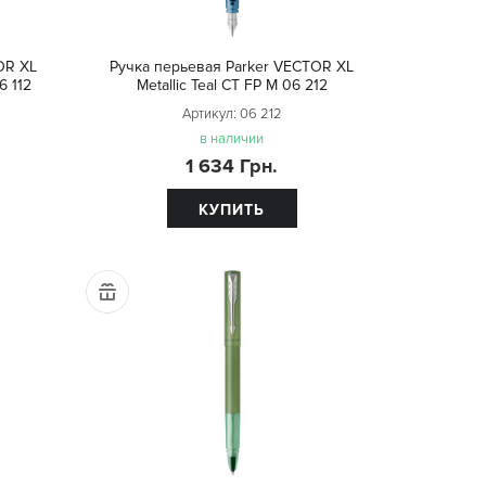
OR XL
Ручка перьевая Parker VECTOR XL
6 112
Metallic Teal CT FP M 06 212
Артикул:
06 212
в наличии
1 634 Грн.
КУПИТЬ