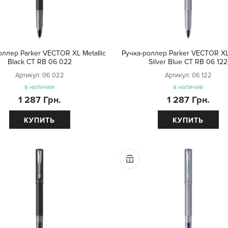
оллер Parker VECTOR XL Metallic
Ручка-роллер Parker VECTOR XL 
Black CT RB 06 022
Silver Blue CT RB 06 122
Артикул:
06 022
Артикул:
06 122
в наличии
в наличии
1 287 Грн.
1 287 Грн.
КУПИТЬ
КУПИТЬ