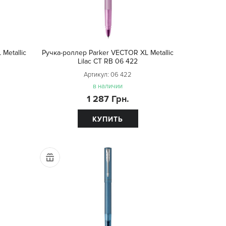
Metallic
Ручка-роллер Parker VECTOR XL Metallic
Lilac CT RB 06 422
Артикул:
06 422
в наличии
1 287 Грн.
КУПИТЬ