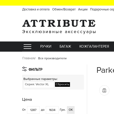
Доставка и оплата
Обмен/Возврат
Акции
Подарочные се
Эксклюзивные аксессуары
РУЧКИ
БАГАЖ
КОЖГАЛАНТЕРЕЯ
Главная
Все производители
Park
ФИЛЬТР
Выбранные параметры:
Серия
: Vector XL
Сбросить
Цена
От
до
Грн.
ОК