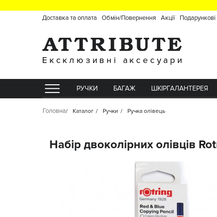
Доставка та оплата
Обмін/Повернення
Акції
Подарункові
Ексклюзивні аксесуари
РУЧКИ
БАГАЖ
ШКІРГАЛАНТЕРЕЯ
Головна
Каталог
Ручки
Ручка олівець
Набір двоколірних олівців Rot