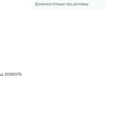
Дізнатися більше про доставку
обці 2090070