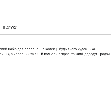
ВІДГУКИ
язковий набір для поповнення колекції будь-якого художника.
ечник, а червоний та синій кольори яскраві та живі, додадуть родзи