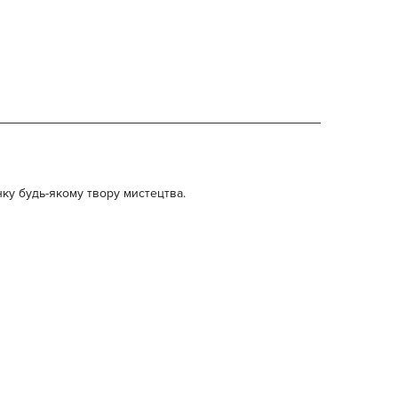
нку будь-якому твору мистецтва.