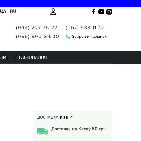
UA
RU
(044) 227 76 22
(067) 533 11 42
(066) 800 8 500
Зворотний дзвінок
НДИ
ГРАВІЮВАННЯ
ДОСТАВКА
Київ
Доставка по Києву 50 грн