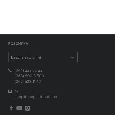
РОЗСИЛКА
(044) 227 76 22
(066) 800 8 500
(067) 533 11 42
e-
shop@shop.attribute.ua